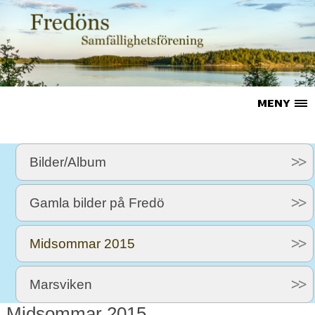
Bilder/Album
Gamla bilder på Fredö
Midsommar 2015
Marsviken
Midsommar 2015