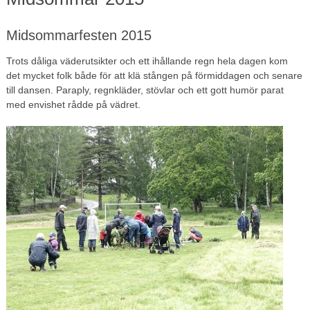
Midsommarfesten 2015
Trots dåliga väderutsikter och ett ihållande regn hela dagen kom
det mycket folk både för att klä stången på förmiddagen och senare
till dansen. Paraply, regnkläder, stövlar och ett gott humör parat
med envishet rådde på vädret.